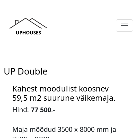
UP Double
Kahest moodulist koosnev
59,5 m2 suurune väikemaja.
Hind:
77 500
.-
Maja mõõdud 3500 x 8000 mm ja