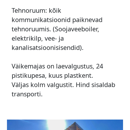
Tehnoruum: kõik
kommunikatsioonid paiknevad
tehnoruumis. (Soojaveeboiler,
elektrikilp, vee- ja
kanalisatsioonisisendid).
Väikemajas on laevalgustus, 24
pistikupesa, kuus plastkent.
Väljas kolm valgustit. Hind sisaldab
transporti.