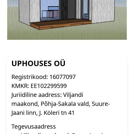
UPHOUSES OÜ
Registrikood:
16077097
KMKR:
EE102299599
Juriidiline aadress: Viljandi
maakond, Põhja-Sakala vald, Suure-
Jaani linn, J. Köleri tn 41
Tegevusaadress