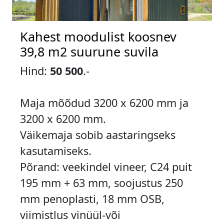
Kahest moodulist koosnev
39,8 m2 suurune suvila
Hind:
50 500
.-
Maja mõõdud 3200 x 6200 mm ja
3200 x 6200 mm.
Väikemaja sobib aastaringseks
kasutamiseks.
Põrand: veekindel vineer, C24 puit
195 mm + 63 mm, soojustus 250
mm penoplasti, 18 mm OSB,
viimistlus vinüül-või