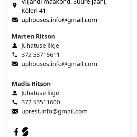
Viljandi maakond, Suure-Jaani,
Köleri 41
uphouses.info@gmail.com
Marten Ritson
Juhatuse liige
372 58715611
uphouses.info@gmail.com
Madis Ritson
Juhatuse liige
372 53511600
uprest.info@gmail.com