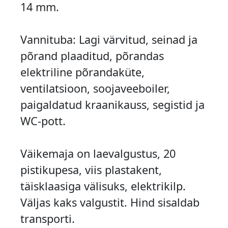
14 mm.
Vannituba: Lagi värvitud, seinad ja
põrand plaaditud, põrandas
elektriline põrandaküte,
ventilatsioon, soojaveeboiler,
paigaldatud kraanikauss, segistid ja
WC-pott.
Väikemaja on laevalgustus, 20
pistikupesa, viis plastakent,
täisklaasiga välisuks, elektrikilp.
Väljas kaks valgustit. Hind sisaldab
transporti.