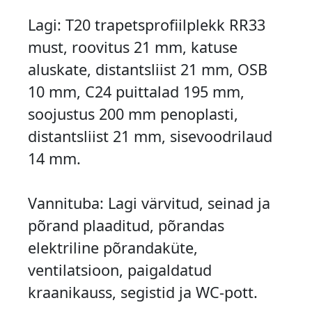
Lagi: T20 trapetsprofiilplekk RR33
must, roovitus 21 mm, katuse
aluskate, distantsliist 21 mm, OSB
10 mm, C24 puittalad 195 mm,
soojustus 200 mm penoplasti,
distantsliist 21 mm, sisevoodrilaud
14 mm.
Vannituba: Lagi värvitud, seinad ja
põrand plaaditud, põrandas
elektriline põrandaküte,
ventilatsioon, paigaldatud
kraanikauss, segistid ja WC-pott.