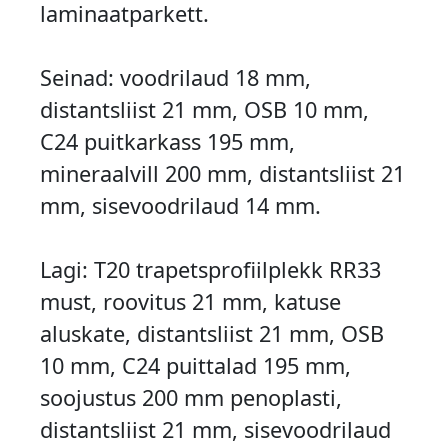
laminaatparkett.
Seinad: voodrilaud 18 mm,
distantsliist 21 mm, OSB 10 mm,
C24 puitkarkass 195 mm,
mineraalvill 200 mm, distantsliist 21
mm, sisevoodrilaud 14 mm.
Lagi: T20 trapetsprofiilplekk RR33
must, roovitus 21 mm, katuse
aluskate, distantsliist 21 mm, OSB
10 mm, C24 puittalad 195 mm,
soojustus 200 mm penoplasti,
distantsliist 21 mm, sisevoodrilaud